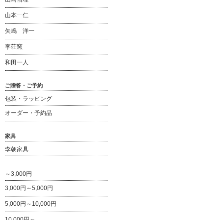
山本一仁
矢嶋 洋一
李荘窯
和田一人
ご贈答・ご予約
包装・ラッピング
オーダー・予約品
家具
李朝家具
～3,000円
3,000円～5,000円
5,000円～10,000円
10,000円～