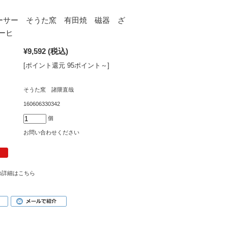
サー そうた窯 有田焼 磁器 ざ
ーヒ
¥9,592
(税込)
[ポイント還元 95ポイント～]
そうた窯 諸隈直哉
160606330342
個
お問い合わせください
の詳細はこちら