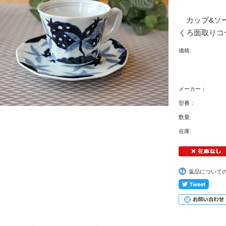
カップ&ソー
くろ面取りコ
価格:
メーカー：
型番：
数量:
在庫:
返品について