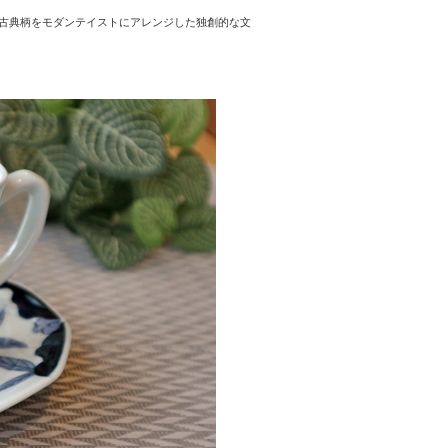
古典柄をモダンテイストにアレンジした独創的な文