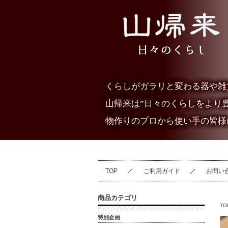
くらしがガラリと変わる器や雑
山帰来は”日々のくらしをより
物作りのプロから使い手の皆様
TOP
ご利用ガイド
お問い
商品カテゴリ
TO
特別企画