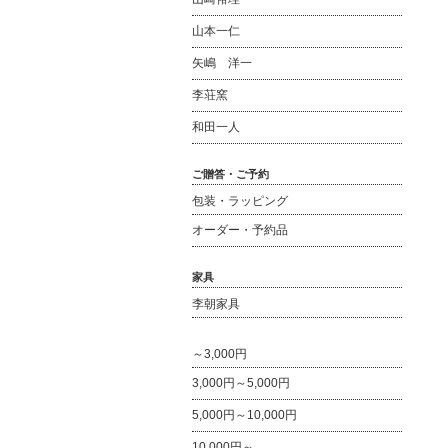
山本一仁
矢嶋 洋一
李荘窯
和田一人
ご贈答・ご予約
包装・ラッピング
オーダー・予約品
家具
李朝家具
～3,000円
3,000円～5,000円
5,000円～10,000円
10,000円～