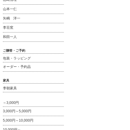
山本一仁
矢嶋 洋一
李荘窯
和田一人
ご贈答・ご予約
包装・ラッピング
オーダー・予約品
家具
李朝家具
～3,000円
3,000円～5,000円
5,000円～10,000円
10,000円～