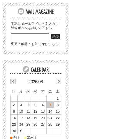
下記にメールアドレスを入力し
登録ボタンを押して下さい。
変更・解除・お知らせはこちら
2026/08
日
月
火
水
木
金
土
1
2
3
4
5
6
7
8
9
10
11
12
13
14
15
16
17
18
19
20
21
22
23
24
25
26
27
28
29
30
31
■
■
今日
定休日