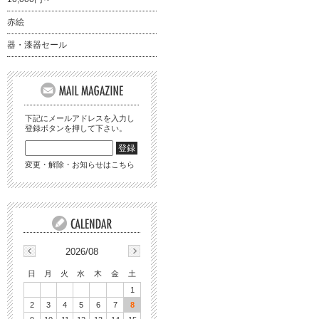
赤絵
器・漆器セール
下記にメールアドレスを入力し
登録ボタンを押して下さい。
変更・解除・お知らせはこちら
2026/08
日
月
火
水
木
金
土
1
2
3
4
5
6
7
8