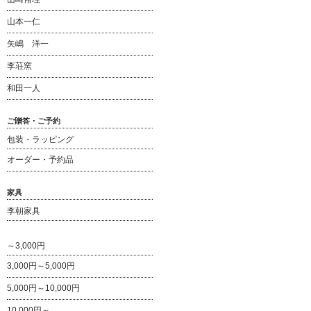
山本一仁
矢嶋 洋一
李荘窯
和田一人
ご贈答・ご予約
包装・ラッピング
オーダー・予約品
家具
李朝家具
～3,000円
3,000円～5,000円
5,000円～10,000円
10,000円～