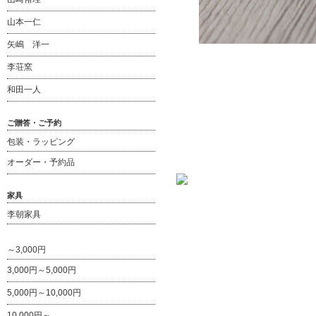
山本一仁
矢嶋 洋一
李荘窯
和田一人
ご贈答・ご予約
包装・ラッピング
オーダー・予約品
家具
李朝家具
～3,000円
3,000円～5,000円
5,000円～10,000円
10,000円～