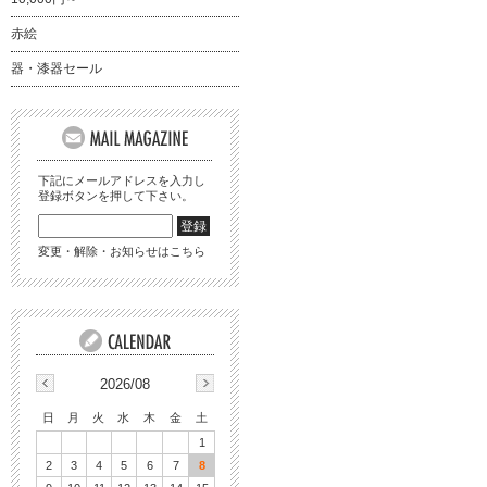
赤絵
器・漆器セール
下記にメールアドレスを入力し
登録ボタンを押して下さい。
変更・解除・お知らせはこちら
2026/08
日
月
火
水
木
金
土
1
2
3
4
5
6
7
8