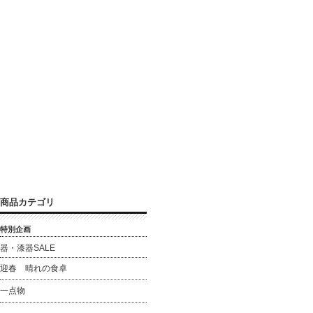
商品カテゴリ
特別企画
器・漆器SALE
迎春 晴れの食卓
一点物