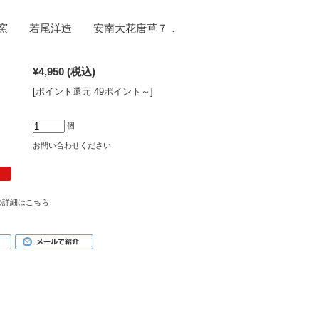
窯 若尾洋造 安南大花唐草７．
¥4,950
(税込)
[ポイント還元 49ポイント～]
個
お問い合わせください
の詳細はこちら