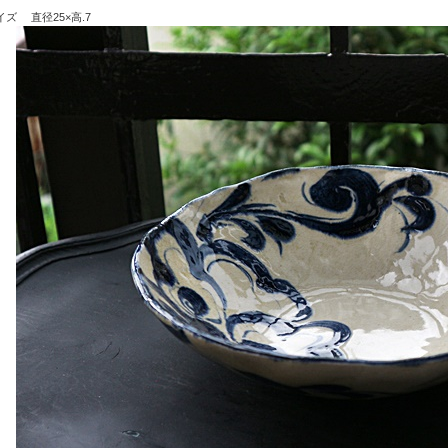
イズ 直径25×高.7