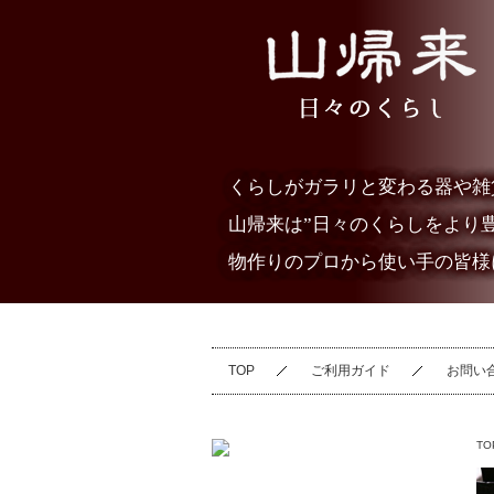
くらしがガラリと変わる器や雑
山帰来は”日々のくらしをより
物作りのプロから使い手の皆様
TOP
ご利用ガイド
お問い
TO